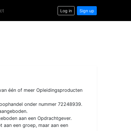
ct
Log in
Sign up
van één of meer Opleidingsproducten
n Koophandel onder nummer 72248939.
 aangeboden.
ngeboden aan een Opdrachtgever.
et aan een groep, maar aan een