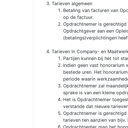
Tarieven algemeen
Betaling van facturen van Op
op de factuur.
Opdrachtnemer is gerechtigd 
Opdrachtgever aan een Opleid
(betalings)verplichtingen heef
Tarieven In Company- en Maatwerkt
Partijen kunnen bij het tot 
Indien geen vast honorarium 
bestede uren. Het honorarium
periode waarin werkzaamheden
Opdrachtnemer zal maandelijk
sprake is van een kleine opdr
Het is Opdrachtnemer toegesta
verstande dat nieuwe tarieve
Opdrachtnemer is gerechtigd p
tarieven ten aanzien van bijv.
Opdrachtnemer mag het honor