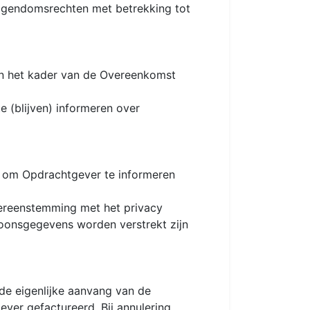
eigendomsrechten met betrekking tot
j in het kader van de Overeenkomst
 (blijven) informeren over
 om Opdrachtgever te informeren
ereenstemming met het privacy
oonsgegevens worden verstrekt zijn
 de eigenlijke aanvang van de
ver gefactureerd. Bij annulering