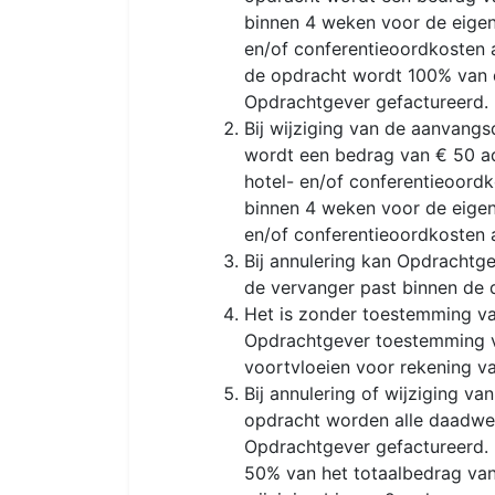
binnen 4 weken voor de eigen
en/of conferentieoordkosten 
de opdracht wordt 100% van d
Opdrachtgever gefactureerd.
Bij wijziging van de aanvang
wordt een bedrag van € 50 ad
hotel- en/of conferentieoord
binnen 4 weken voor de eigen
en/of conferentieoordkosten 
Bij annulering kan Opdrachtg
de vervanger past binnen de 
Het is zonder toestemming va
Opdrachtgever toestemming va
voortvloeien voor rekening 
Bij annulering of wijziging 
opdracht worden alle daadwe
Opdrachtgever gefactureerd. 
50% van het totaalbedrag van