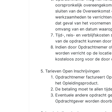
oorspronkelijk overeengekom
sluiten van de Overeenkomst
werkzaamheden te verrichten
dat geval van het voornemen t
omvang van en datum waarop 
Tijd-, reis- en verblijfskos
van de opdracht kunnen door
Indien door Opdrachtnemer o
worden verricht op de locati
kosteloos zorg voor de door d
Tarieven Open Inschrijvingen
Opdrachtnemer factureert Opd
het Opleidingsproduct.
De betaling moet te allen ti
Eventuele andere opdracht g
Opdrachtgever worden doorbe