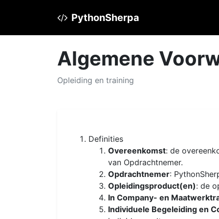
PythonSherpa
Algemene Voorw
Opleiding en training
Definities
Overeenkomst
: de overeenk
van Opdrachtnemer.
Opdrachtnemer
: PythonSher
Opleidingsproduct(en)
: de 
In Company- en Maatwerktra
Individuele Begeleiding en 