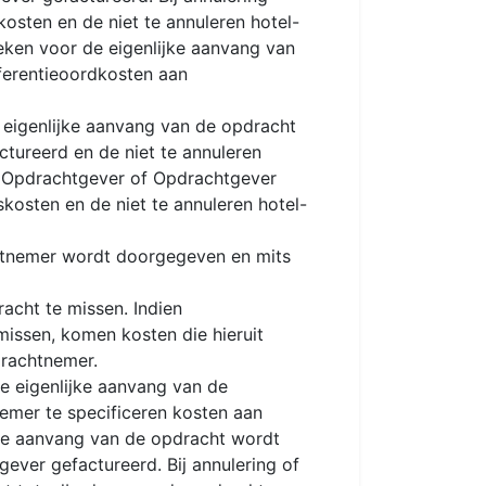
osten en de niet te annuleren hotel-
eken voor de eigenlijke aanvang van
nferentieoordkosten aan
eigenlijke aanvang van de opdracht
tureerd en de niet te annuleren
n Opdrachtgever of Opdrachtgever
kosten en de niet te annuleren hotel-
chtnemer wordt doorgegeven en mits
cht te missen. Indien
issen, komen kosten die hieruit
drachtnemer.
e eigenlijke aanvang van de
mer te specificeren kosten aan
jke aanvang van de opdracht wordt
ver gefactureerd. Bij annulering of