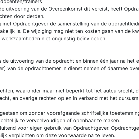
 docenten/trainers
de uitvoering van de Overeenkomst dit vereist, heeft Opdr
chten door derden.
 met Opdrachtgever de samenstelling van de opdrachtleidi
zakelijk is. De wijziging mag niet ten kosten gaan van de kw
e werkzaamheden niet ongunstig beïnvloeden.
 de uitvoering van de opdracht en binnen één jaar na het
cer) van de opdrachtnemer in dienst nemen of daarmee over
echten, waaronder maar niet beperkt tot het auteursrecht, 
echt, en overige rechten op en in verband met het cursusma
egestaan om zonder voorafgaande schriftelijke toestemmi
eeltelijk te verveelvoudigen of openbaar te maken.
sluitend voor eigen gebruik van Opdrachtgever. Opdrachtgev
ijk verplichten om deze voorwaarde na te leven.