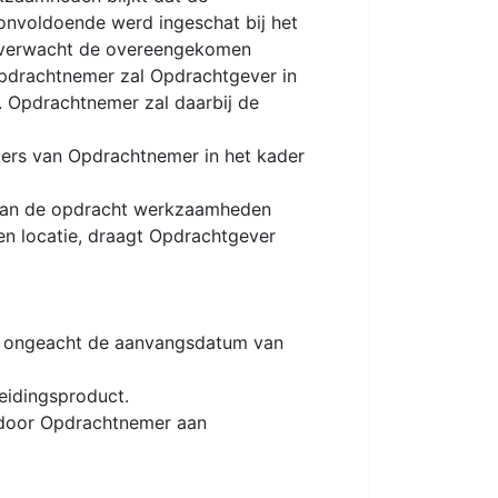
nvoldoende werd ingeschat bij het
n verwacht de overeengekomen
pdrachtnemer zal Opdrachtgever in
n. Opdrachtnemer zal daarbij de
kers van Opdrachtnemer in het kader
 van de opdracht werkzaamheden
n locatie, draagt Opdrachtgever
ng ongeacht de aanvangsdatum van
eidingsproduct.
 door Opdrachtnemer aan