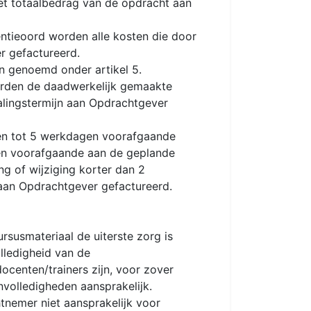
et totaalbedrag van de opdracht aan
ntieoord worden alle kosten die door
r gefactureerd.
n genoemd onder artikel 5.
worden de daadwerkelijk gemaakte
lingstermijn aan Opdrachtgever
den tot 5 werkdagen voorafgaande
gen voorafgaande aan de geplande
g of wijziging korter dan 2
aan Opdrachtgever gefactureerd.
susmateriaal de uiterste zorg is
lledigheid van de
centen/trainers zijn, voor zover
nvolledigheden aansprakelijk.
nemer niet aansprakelijk voor