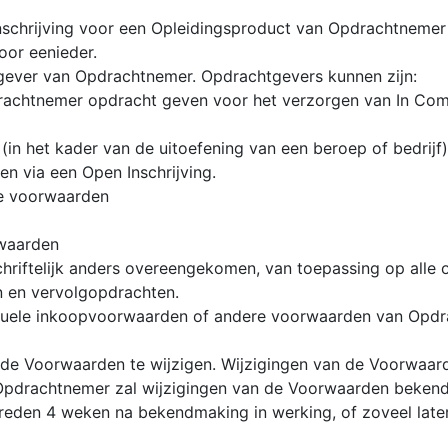
inschrijving voor een Opleidingsproduct van Opdrachtnemer
oor eenieder.
gever van Opdrachtnemer. Opdrachtgevers kunnen zijn:
achtnemer opdracht geven voor het verzorgen van In Com
 (in het kader van de uitoefening van een beroep of bedrij
 via een Open Inschrijving.
e voorwaarden
rwaarden
schriftelijk anders overeengekomen, van toepassing op al
n en vervolgopdrachten.
tuele inkoopvoorwaarden of andere voorwaarden van Opdra
de Voorwaarden te wijzigen. Wijzigingen van de Voorwaar
Opdrachtnemer zal wijzigingen van de Voorwaarden beke
eden 4 weken na bekendmaking in werking, of zoveel later