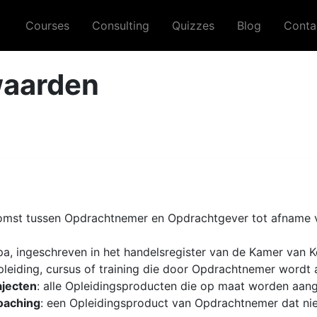
Courses
Consulting
Quizzes
Blog
Conta
aarden
omst tussen Opdrachtnemer en Opdrachtgever tot afname 
pa, ingeschreven in het handelsregister van de Kamer va
opleiding, cursus of training die door Opdrachtnemer wordt
jecten
: alle Opleidingsproducten die op maat worden aa
Coaching
: een Opleidingsproduct van Opdrachtnemer dat ni