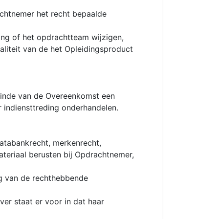
achtnemer het recht bepaalde
ng of het opdrachtteam wijzigen,
aliteit van de het Opleidingsproduct
 einde van de Overeenkomst een
 indiensttreding onderhandelen.
databankrecht, merkenrecht,
teriaal berusten bij Opdrachtnemer,
ng van de rechthebbende
er staat er voor in dat haar