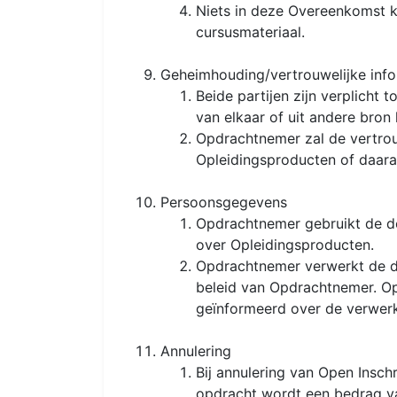
Niets in deze Overeenkomst k
cursusmateriaal.
Geheimhouding/vertrouwelijke info
Beide partijen zijn verplicht 
van elkaar of uit andere bron
Opdrachtnemer zal de vertrou
Opleidingsproducten of daara
Persoonsgegevens
Opdrachtnemer gebruikt de d
over Opleidingsproducten.
Opdrachtnemer verwerkt de d
beleid van Opdrachtnemer. O
geïnformeerd over de verwer
Annulering
Bij annulering van Open Insch
opdracht wordt een bedrag va