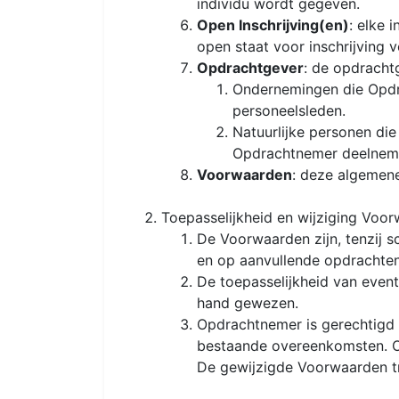
individu wordt gegeven.
Open Inschrijving(en)
: elke 
open staat voor inschrijving v
Opdrachtgever
: de opdracht
Ondernemingen die Opdr
personeelsleden.
Natuurlijke personen die
Opdrachtnemer deelnemen
Voorwaarden
: deze algemen
Toepasselijkheid en wijziging Voo
De Voorwaarden zijn, tenzij 
en op aanvullende opdrachte
De toepasselijkheid van even
hand gewezen.
Opdrachtnemer is gerechtigd 
bestaande overeenkomsten. 
De gewijzigde Voorwaarden tr