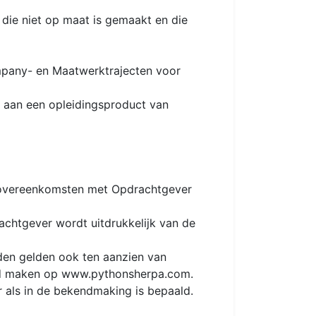
 die niet op maat is gemaakt en die
pany- en Maatwerktrajecten voor
f) aan een opleidingsproduct van
le overeenkomsten met Opdrachtgever
chtgever wordt uitdrukkelijk van de
den gelden ook ten aanzien van
nd maken op www.pythonsherpa.com.
 als in de bekendmaking is bepaald.