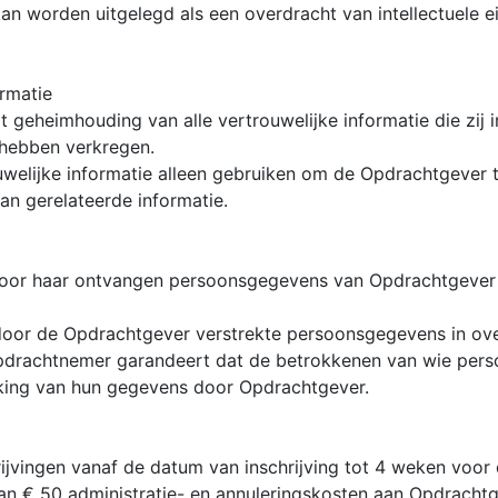
an worden uitgelegd als een overdracht van intellectuele 
rmatie
tot geheimhouding van alle vertrouwelijke informatie die zi
 hebben verkregen.
welijke informatie alleen gebruiken om de Opdrachtgever te
an gerelateerde informatie.
oor haar ontvangen persoonsgegevens van Opdrachtgever
oor de Opdrachtgever verstrekte persoonsgegevens in ov
pdrachtnemer garandeert dat de betrokkenen van wie pers
king van hun gegevens door Opdrachtgever.
rijvingen vanaf de datum van inschrijving tot 4 weken voor
n € 50 administratie- en annuleringskosten aan Opdrachtge