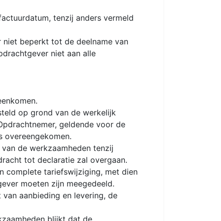
factuurdatum, tenzij anders vermeld
 niet beperkt tot de deelname van
drachtgever niet aan alle
reenkomen.
teld op grond van de werkelijk
 Opdrachtnemer, geldende voor de
 is overeengekomen.
e van de werkzaamheden tenzij
racht tot declaratie zal overgaan.
n complete tariefswijziging, met dien
gever moeten zijn meegedeeld.
 van aanbieding en levering, de
zaamheden blijkt dat de